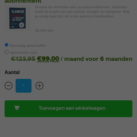
abonnement
Ontdek de methode voor succesvol afslanken. Iedereen
heeft de kracht om een slanker lichaam te realiseren. Wat
je nodig hebt zijn de juiste kennis & handvatten.
Op voorraad
Eenmalig aanschaffen
Abonneren voor
€
123,95
€
99,00
/ maand voor 6 maanden
Aantal
Toevoegen aan winkelwagen