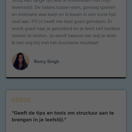
Sinds een lange tijd was ik ontevreden met mijn
levensstijl. De balans tussen eten, genoeg sporten
en motivatie was kwijt en ik kwam in een korte tijd
veel aan. FIT.nl heeft me heel goed geholpen. Er
wordt goed naar je geluisterd en je leert zelf heldere
doelen te stellen. Je wordt bewust van wat je doet.
Ik ben erg blij met het duurzame resultaat!
Romy Singh





"Geeft de tips en tools om structuur aan te
brengen in je leefstijl."