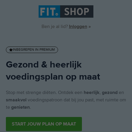
Inloggen
»
Ben je al lid?
INBEGREPEN IN PREMIUM
Gezond & heerlijk
voedingsplan op maat
heerlijk
gezond
Stop met strenge diëten. Ontdek een
,
en
smaakvol
voedingspatroon dat bij jou past, met ruimte om
genieten
te
.
START JOUW PLAN OP MAAT