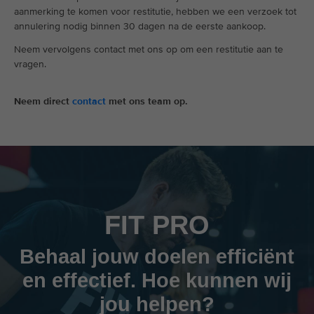
aanmerking te komen voor restitutie, hebben we een verzoek tot
annulering nodig binnen 30 dagen na de eerste aankoop.
Neem vervolgens contact met ons op om een restitutie aan te
vragen.
Neem direct
contact
met ons team op.
FIT PRO
Behaal jouw doelen efficiënt
en effectief. Hoe kunnen wij
jou helpen?