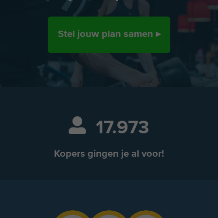
Stel jouw plan samen ▸
17.973
Kopers gingen je al voor!