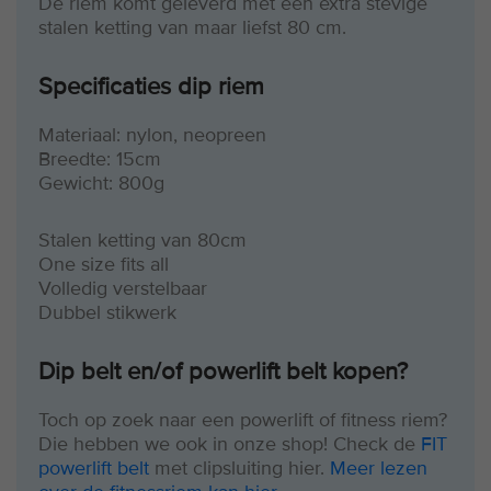
De riem komt geleverd met een extra stevige
stalen ketting van maar liefst 80 cm.
Specificaties dip riem
Materiaal: nylon, neopreen
Breedte: 15cm
Gewicht: 800g
Stalen ketting van 80cm
One size fits all
Volledig verstelbaar
Dubbel stikwerk
Dip belt en/of powerlift belt kopen?
Toch op zoek naar een powerlift of fitness riem?
Die hebben we ook in onze shop! Check de
FIT
powerlift belt
met clipsluiting hier.
Meer lezen