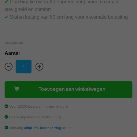
✔
Combinatie nylon & neopreen zorgt voor maximale
stevigheid en comfort
✔
Stalen ketting van 80 cm lang voor maximale belasting
Op voorraad
Aantal
Toevoegen aan winkelwagen
Voor 20:00 besteld, morgen in huis!
Beste prijs-kwaliteitverhouding
Ontvang
altijd 15% ledenkorting
als lid