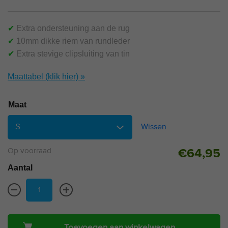
✔
Extra ondersteuning aan de rug
✔
10mm dikke riem van rundleder
✔
Extra stevige clipsluiting van tin
Maattabel (klik hier) »
Maat
Wissen
Op voorraad
€
64,95
Aantal
Toevoegen aan winkelwagen