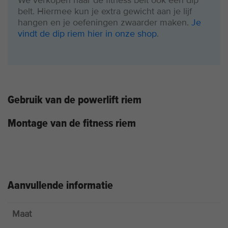
We verkopen naar de fitness belt ook een dip
belt. Hiermee kun je extra gewicht aan je lijf
hangen en je oefeningen zwaarder maken.
Je
vindt de dip riem hier in onze shop
.
Gebruik van de powerlift riem
Montage van de fitness riem
Aanvullende informatie
Maat