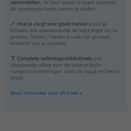
samenstellen.
Je leert zowel je eigen trainings-
als voedingsschema samen te stellen.
🩹
Hoe je zorgt voor goed herstel
zodat je
lichaam ook daadwerkelijk de kans krijgt om te
groeien. Spoiler: herstel is vaak het grootste
knelpunt van je resultaat.
🏋️
Complete oefeningenbibliotheek
met
diepgaande uitleg over de belangrijkste
compound-oefeningen zoals de squat en bench
press.
Meer informatie over dit boek »