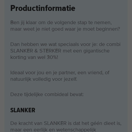
Productinformatie
Ben jij klaar om de volgende stap te nemen,
maar weet je niet goed waar je moet beginnen?
Dan hebben we wat speciaals voor je: de combi
SLANKER & STERKER met een gigantische
korting van wel 30%!
Ideaal voor jou en je partner, een vriend, of
natuurlijk volledig voor jezelf.
Deze tijdelijke combideal bevat:
SLANKER
De kracht van SLANKER is dat het géén dieet is,
maar een eerlijk en wetenschappelijk