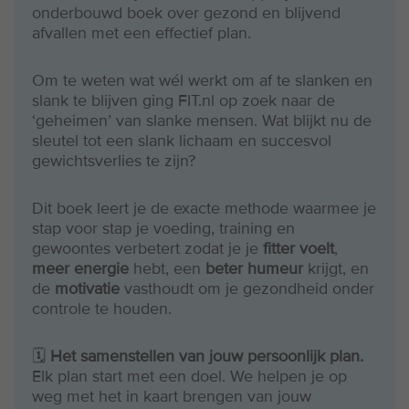
onderbouwd boek over gezond en blijvend
afvallen met een effectief plan.
Om te weten wat wél werkt om af te slanken en
slank te blijven ging FIT.nl op zoek naar de
‘geheimen’ van slanke mensen. Wat blijkt nu de
sleutel tot een slank lichaam en succesvol
gewichtsverlies te zijn?
Dit boek leert je de exacte methode waarmee je
stap voor stap je voeding, training en
gewoontes verbetert zodat je je
fitter voelt
,
meer energie
hebt, een
beter humeur
krijgt, en
de
motivatie
vasthoudt om je gezondheid onder
controle te houden.
🗓️
Het samenstellen van jouw persoonlijk plan.
Elk plan start met een doel. We helpen je op
weg met het in kaart brengen van jouw