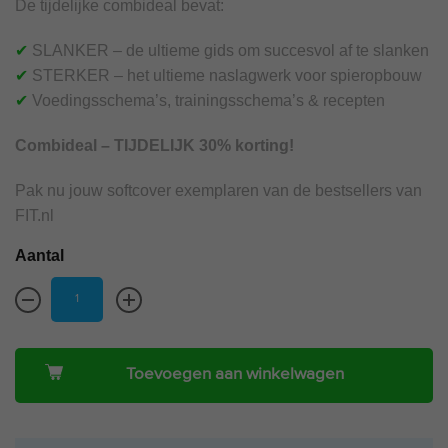
De tijdelijke combideal bevat:
✔
SLANKER – de ultieme gids om succesvol af te slanken
✔
STERKER – het ultieme naslagwerk voor spieropbouw
✔
Voedingsschema’s, trainingsschema’s & recepten
Combideal – TIJDELIJK 30% korting!
Pak nu jouw softcover exemplaren van de bestsellers van
FIT.nl
Aantal
Toevoegen aan winkelwagen