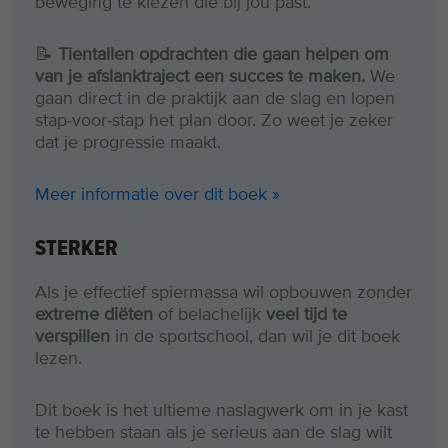
beweging te kiezen die bij jou past.
📝
Tientallen opdrachten die gaan helpen om
van je afslanktraject een succes te maken.
We
gaan direct in de praktijk aan de slag en lopen
stap-voor-stap het plan door. Zo weet je zeker
dat je progressie maakt.
Meer informatie over dit boek »
STERKER
Als je effectief spiermassa wil opbouwen zonder
extreme diëten
of belachelijk
veel tijd te
verspillen
in de sportschool, dan wil je dit boek
lezen.
Dit boek is het ultieme naslagwerk om in je kast
te hebben staan als je serieus aan de slag wilt