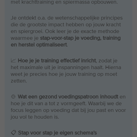
met krachttraining en spiermassa opbouwen.
Je ontdekt o.a. de wetenschappelijke principes
die de grootste impact hebben op jouw kracht
en spiergroei. Ook leer je de exacte methode
waarmee je
stap-voor-stap je voeding, training
en herstel optimaliseert
.
📈
Hoe je je training effectief inricht
, zodat je
het maximale uit je inspanningen haalt. Hierna
weet je precies hoe je jouw training op moet
zetten.
🍲
Wat een gezond voedingspatroon inhoudt
en
hoe je dit van a tot z vormgeeft. Waarbij we de
focus leggen op voeding dat bij jou past en voor
jou vol te houden is.
📋
Stap voor stap je eigen schema’s