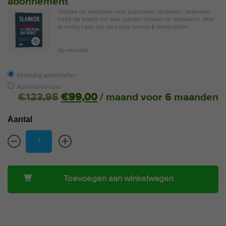
abonnement
Ontdek de methode voor succesvol afslanken. Iedereen
heeft de kracht om een slanker lichaam te realiseren. Wat
je nodig hebt zijn de juiste kennis & handvatten.
Op voorraad
Eenmalig aanschaffen
Abonneren voor
€
123,95
€
99,00
/ maand voor 6 maanden
Aantal
Toevoegen aan winkelwagen