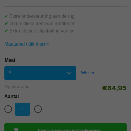
✔
Extra ondersteuning aan de rug
✔
10mm dikke riem van rundleder
✔
Extra stevige clipsluiting van tin
Maattabel (klik hier) »
Maat
Wissen
Op voorraad
€
64,95
Aantal
Toevoegen aan winkelwagen