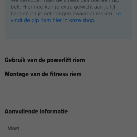
We verkopen naar de fitness belt ook een dip
belt. Hiermee kun je extra gewicht aan je lijf
hangen en je oefeningen zwaarder maken.
Je
vindt de dip riem hier in onze shop
.
Gebruik van de powerlift riem
Montage van de fitness riem
Aanvullende informatie
Maat