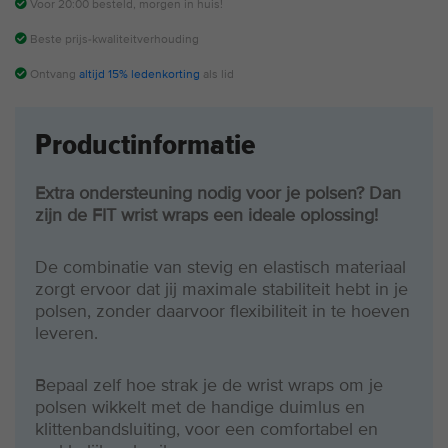
Voor 20:00 besteld, morgen in huis!
Beste prijs-kwaliteitverhouding
Ontvang
altijd 15% ledenkorting
als lid
Productinformatie
Extra ondersteuning nodig voor je polsen? Dan
zijn de FIT wrist wraps een ideale oplossing!
De combinatie van stevig en elastisch materiaal
zorgt ervoor dat jij maximale stabiliteit hebt in je
polsen, zonder daarvoor flexibiliteit in te hoeven
leveren.
Bepaal zelf hoe strak je de wrist wraps om je
polsen wikkelt met de handige duimlus en
klittenbandsluiting, voor een comfortabel en