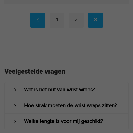
1
2
3
Veelgestelde vragen
Wat is het nut van wrist wraps?
Hoe strak moeten de wrist wraps zitten?
Welke lengte is voor mij geschikt?