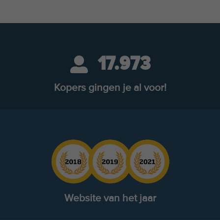
17.973
Kopers gingen je al voor!
Website van het jaar