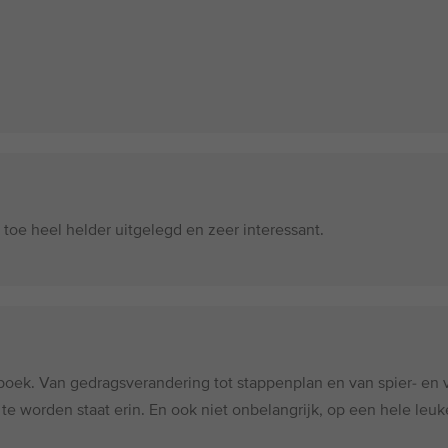
toe heel helder uitgelegd en zeer interessant.
oek. Van gedragsverandering tot stappenplan en van spier- en v
t te worden staat erin. En ook niet onbelangrijk, op een hele leuk