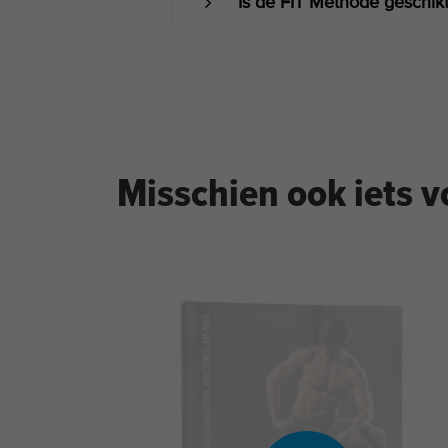
Is de FIT Methode geschik
Misschien ook iets v