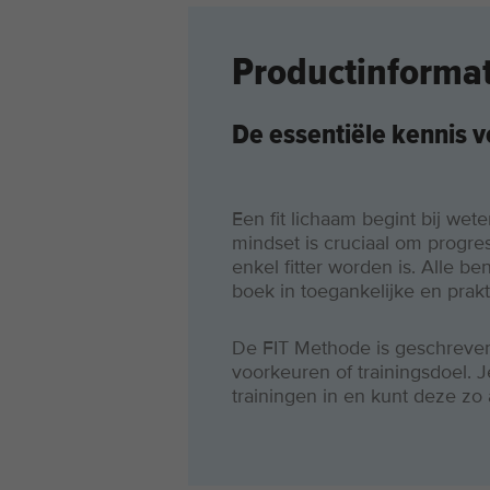
Productinformat
De essentiële kennis v
Een fit lichaam begint bij wet
mindset is cruciaal om progres
enkel fitter worden is. Alle 
boek in toegankelijke en prakt
De FIT Methode is geschreven vo
voorkeuren of trainingsdoel. J
trainingen in en kunt deze z