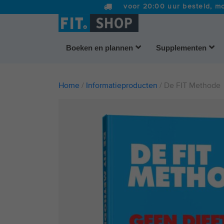
voor 20:00 uur besteld, mo
Boeken en plannen
Supplementen
Home
/
Informatieproducten
/ De FIT Methode