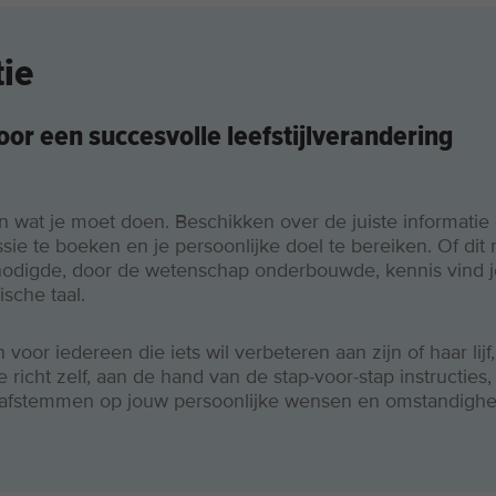
ie
oor een succesvolle leefstijlverandering
en wat je moet doen. Beschikken over de juiste informatie 
sie te boeken en je persoonlijke doel te bereiken. Of dit 
benodigde, door de wetenschap onderbouwde, kennis vind je
ische taal.
or iedereen die iets wil verbeteren aan zijn of haar lijf, 
e richt zelf, aan de hand van de stap-voor-stap instructie
o afstemmen op jouw persoonlijke wensen en omstandigh