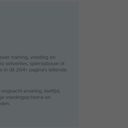
over training, voeding en
nu vetverlies, spieropbouw of
 in dit 264+ pagina’s tellende
ongeacht ervaring, leeftijd,
s, je voedingsschema en
eden.