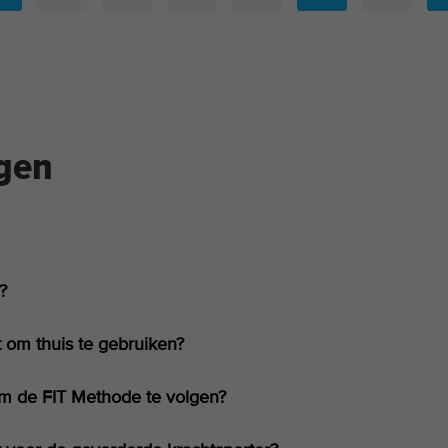
agen
?
 om thuis te gebruiken?
m de FIT Methode te volgen?